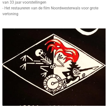
van 33 jaar voorstellingen
- Het restaureren van de film Noordwesterwals voor grote
vertoning