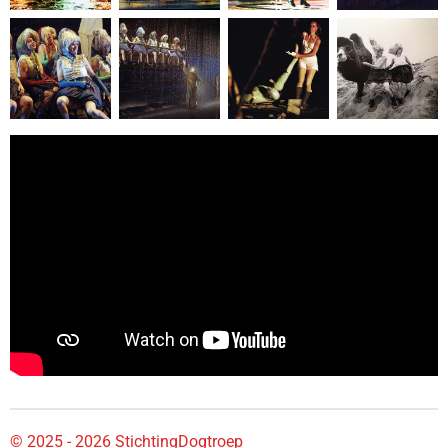
© 2025 - 2026 StichtingDogtroep