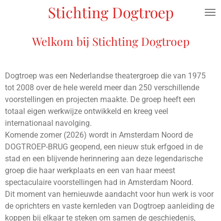
Stichting Dogtroep
Ga
direct
naar
Welkom bij Stichting Dogtroep
de
hoofdinhoud
Dogtroep was een Nederlandse theatergroep die van 1975
tot 2008 over de hele wereld meer dan 250 verschillende
voorstellingen en projecten maakte. De groep heeft een
totaal eigen werkwijze ontwikkeld en kreeg veel
internationaal navolging.
Komende zomer (2026) wordt in Amsterdam Noord de
DOGTROEP-BRUG geopend, een nieuw stuk erfgoed in de
stad en een blijvende herinnering aan deze legendarische
groep die haar werkplaats en een van haar meest
spectaculaire voorstellingen had in Amsterdam Noord.
Dit moment van hernieuwde aandacht voor hun werk is voor
de oprichters en vaste kernleden van Dogtroep aanleiding de
koppen bij elkaar te steken om samen de geschiedenis,