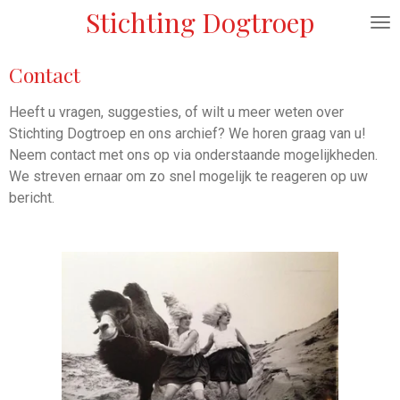
Stichting Dogtroep
Ga
direct
naar
Contact
de
hoofdinhoud
Heeft u vragen, suggesties, of wilt u meer weten over
Stichting Dogtroep en ons archief? We horen graag van u!
Neem contact met ons op via onderstaande mogelijkheden.
We streven ernaar om zo snel mogelijk te reageren op uw
bericht.